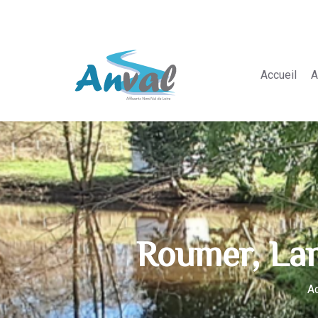
Alle
Accueil
A
Roumer, Lan
Ac