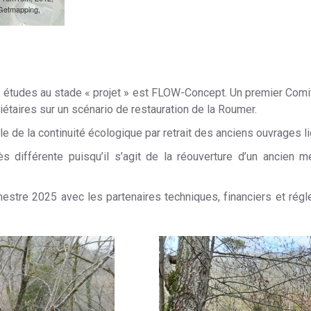
s études au stade « projet » est FLOW-Concept.
Un premier Comit
riétaires sur un scénario de restauration de la Roumer.
ale de la continuité écologique par retrait des anciens ouvrages l
ès différente puisqu’il s’agit de la réouverture d’un ancien 
estre 2025 avec les partenaires techniques, financiers et régl