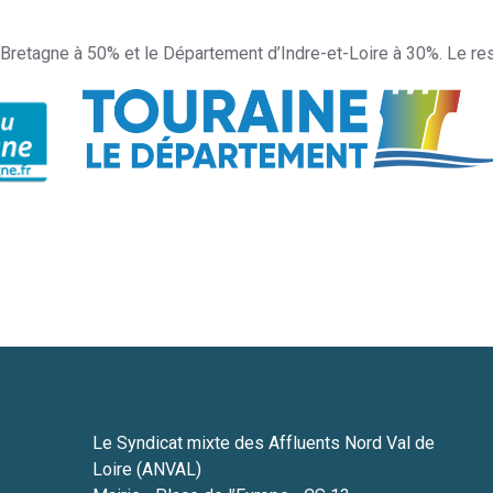
e-Bretagne à 50% et le Département d’Indre-et-Loire à 30%. Le re
Le Syndicat mixte des Affluents Nord Val de
Loire (ANVAL)