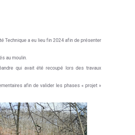
é Technique a eu lieu fin 2024 afin de présenter
iés au moulin.
méandre qui avait été recoupé lors des travaux
ementaires afin de valider les phases « projet »