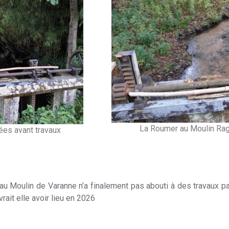
La Roumer au Moulin Rag
es avant travaux
n au Moulin de Varanne n’a finalement pas abouti à des travaux p
ait elle avoir lieu en 2026