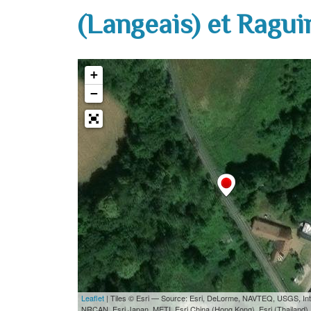
(Langeais) et Ragui