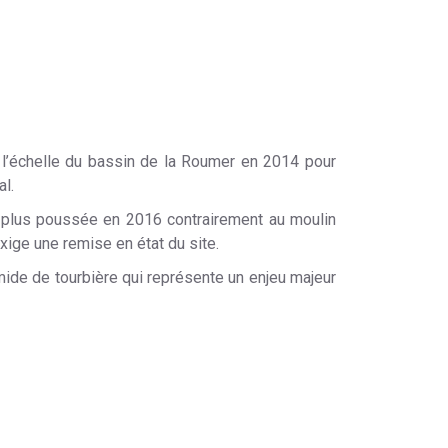
à l’échelle du bassin de la Roumer en 2014 pour
al.
de plus poussée en 2016 contrairement au moulin
exige une remise en état du site.
ide de tourbière qui représente un enjeu majeur