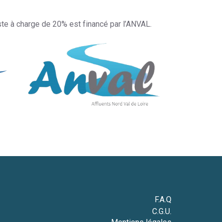
ste à charge de 20% est financé par l’ANVAL.
F.A.Q
C.G.U.