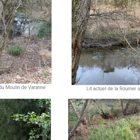
du Moulin de Varanne
Lit actuel de la Roumer 